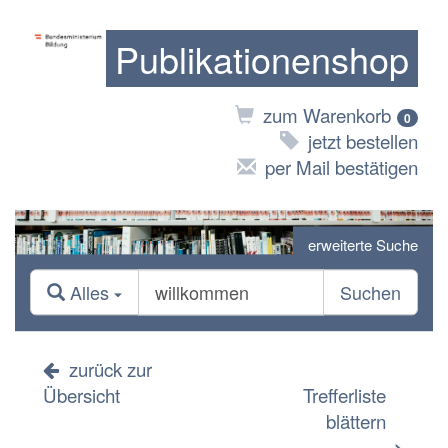
Publikationenshop
zum Warenkorb
0
jetzt bestellen
per Mail bestätigen
erweiterte Suche
Alles
Suchen
zurück zur
Übersicht
Trefferliste
blättern
>