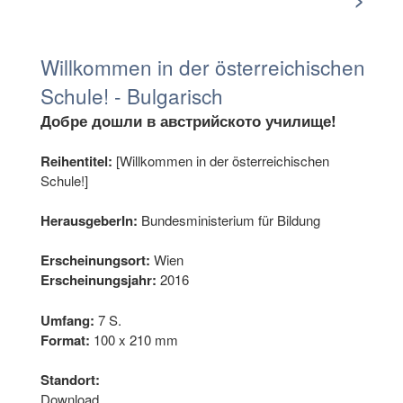
Willkommen in der österreichischen
Schule! - Bulgarisch
Добре дошли в австрийското училище!
Reihentitel:
[Willkommen in der österreichischen
Schule!]
HerausgeberIn:
Bundesministerium für Bildung
Erscheinungsort:
Wien
Erscheinungsjahr:
2016
Umfang:
7 S.
Format:
100 x 210 mm
Standort:
Download