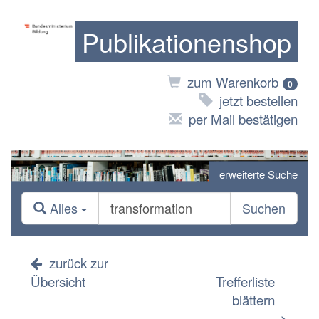
Publikationenshop
zum Warenkorb
0
jetzt bestellen
per Mail bestätigen
erweiterte Suche
Alles
Suchen
zurück zur
Übersicht
Trefferliste
blättern
>