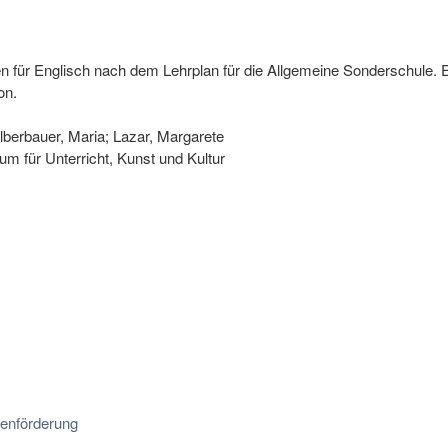
en für Englisch nach dem Lehrplan für die Allgemeine Sonderschule.
on.
lberbauer, Maria; Lazar, Margarete
m für Unterricht, Kunst und Kultur
enförderung