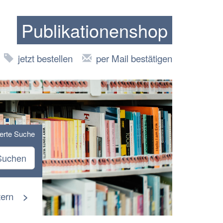
Publikationenshop
jetzt bestellen
per Mail bestätigen
terte Suche
Suchen
tern
>