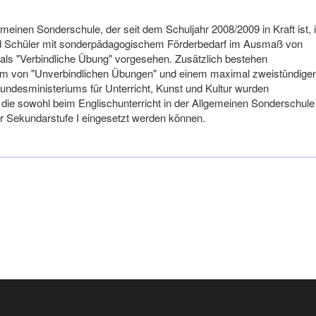
einen Sonderschule, der seit dem Schuljahr 2008/2009 in Kraft ist, i
und Schüler mit sonderpädagogischem Förderbedarf im Ausmaß von
ls "Verbindliche Übung" vorgesehen. Zusätzlich bestehen
rm von "Unverbindlichen Übungen" und einem maximal zweistündige
undesministeriums für Unterricht, Kunst und Kultur wurden
, die sowohl beim Englischunterricht in der Allgemeinen Sonderschule
der Sekundarstufe I eingesetzt werden können.