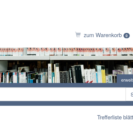
zum Warenkorb
0
erwei
Trefferliste blät