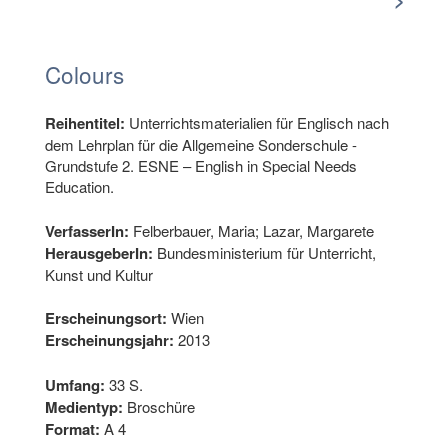
Colours
Reihentitel:
Unterrichtsmaterialien für Englisch nach
dem Lehrplan für die Allgemeine Sonderschule -
Grundstufe 2. ESNE – English in Special Needs
Education.
VerfasserIn:
Felberbauer, Maria; Lazar, Margarete
HerausgeberIn:
Bundesministerium für Unterricht,
Kunst und Kultur
Erscheinungsort:
Wien
Erscheinungsjahr:
2013
Umfang:
33 S.
Medientyp:
Broschüre
Format:
A 4