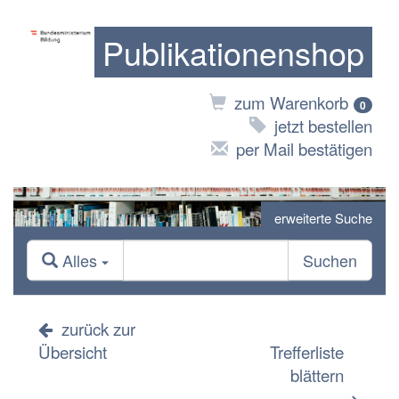
Publikationenshop
zum Warenkorb
0
jetzt bestellen
per Mail bestätigen
erweiterte Suche
Alles
Suchen
zurück zur
Übersicht
Trefferliste
blättern
>