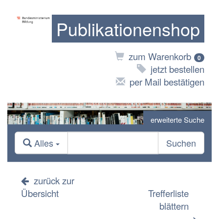
Publikationenshop
zum Warenkorb
0
jetzt bestellen
per Mail bestätigen
erweiterte Suche
Alles
Suchen
zurück zur
Übersicht
Trefferliste
blättern
>