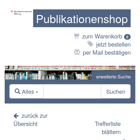
Publikationenshop
zum Warenkorb
0
jetzt bestellen
per Mail bestätigen
erweiterte Suche
Alles
Suchen
zurück zur
Übersicht
Trefferliste
blättern
>