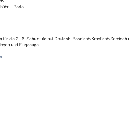
UR
bühr + Porto
 für die 2.- 6. Schulstufe auf Deutsch, Bosnisch/Kroatisch/Serbisch
iegen und Flugzeuge.
at