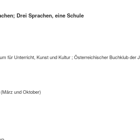
achen; Drei Sprachen, eine Schule
m für Unterricht, Kunst und Kultur ; Österreichischer Buchklub der 
h (März und Oktober)