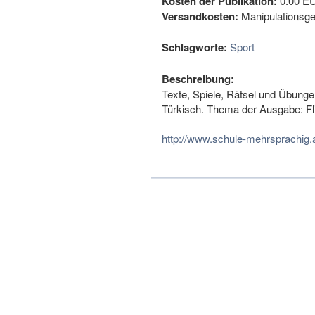
Kosten der Publikation:
0.00 E
Versandkosten:
Manipulationsge
Schlagworte:
Sport
Beschreibung:
Texte, Spiele, Rätsel und Übungen
Türkisch. Thema der Ausgabe: Fl
http://www.schule-mehrsprachig.