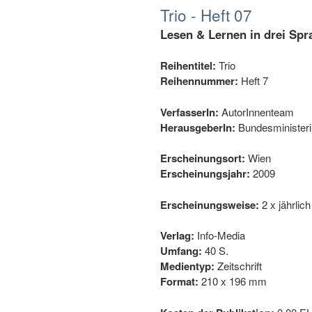
Trio - Heft 07
Lesen & Lernen in drei Spr
Reihentitel:
Trio
Reihennummer:
Heft 7
VerfasserIn:
AutorInnenteam
HerausgeberIn:
Bundesministeriu
Erscheinungsort:
Wien
Erscheinungsjahr:
2009
Erscheinungsweise:
2 x jährlic
Verlag:
Info-Media
Umfang:
40 S.
Medientyp:
Zeitschrift
Format:
210 x 196 mm