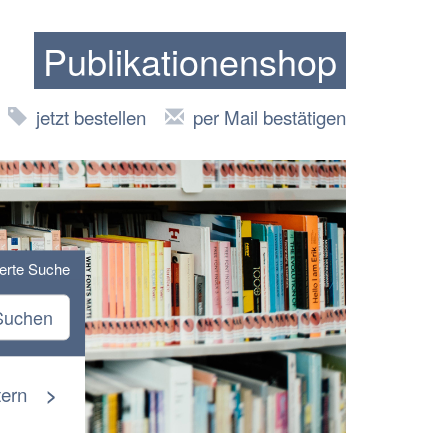
Publikationenshop
jetzt bestellen
per Mail bestätigen
terte Suche
Suchen
tern
>