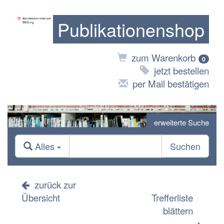
Publikationenshop
zum Warenkorb
0
jetzt bestellen
per Mail bestätigen
erweiterte Suche
Alles
Suchen
zurück zur
Übersicht
Trefferliste
blättern
>