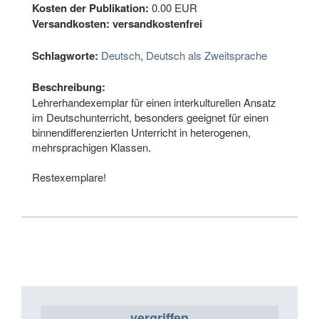
Kosten der Publikation:
0.00 EUR
Versandkosten:
versandkostenfrei
Schlagworte:
Deutsch
,
Deutsch als Zweitsprache
Beschreibung:
Lehrerhandexemplar für einen interkulturellen Ansatz
im Deutschunterricht, besonders geeignet für einen
binnendifferenzierten Unterricht in heterogenen,
mehrsprachigen Klassen.
Restexemplare!
vergriffen