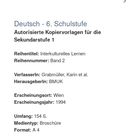
Deutsch - 6. Schulstufe
Autorisierte Kopiervorlagen für die
Sekundarstufe 1
Reihentitel:
Interkulturelles Lernen
Reihennummer:
Band 2
VerfasserIn:
Grabmüller, Karin et al.
HerausgeberIn:
BMUK
Erscheinungsort:
Wien
Erscheinungsjahr:
1994
Umfang:
154 S.
Medientyp:
Broschüre
Format:
A 4