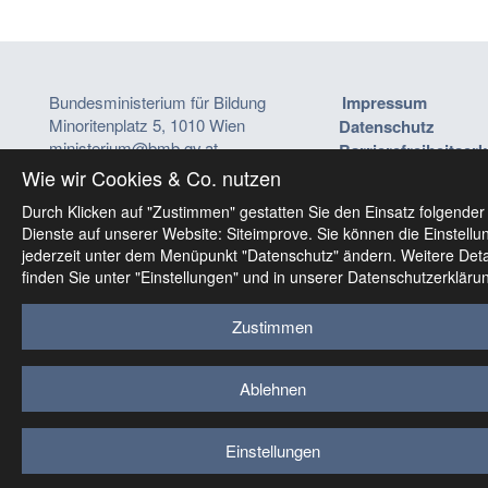
Bundesministerium für Bildung
Impressum
Minoritenplatz 5, 1010 Wien
Datenschutz
ministerium@bmb.gv.at
Barrierefreiheitser
Wie wir Cookies & Co. nutzen
Durch Klicken auf "Zustimmen" gestatten Sie den Einsatz folgender
Dienste auf unserer Website: Siteimprove. Sie können die Einstellu
jederzeit unter dem Menüpunkt "Datenschutz" ändern. Weitere Deta
finden Sie unter "Einstellungen" und in unserer Datenschutzerkläru
Zustimmen
Ablehnen
Einstellungen