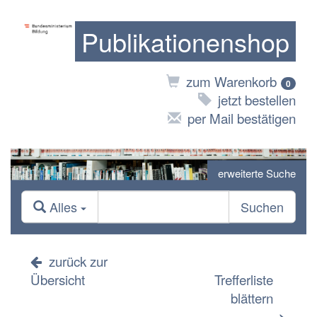
Publikationenshop
zum Warenkorb
0
jetzt bestellen
per Mail bestätigen
erweiterte Suche
Alles
Suchen
zurück zur
Übersicht
Trefferliste
blättern
>