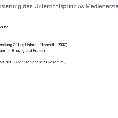
sierung des Unterrichtsprinzips Medienerz
ldung
beitung 2014); Halmer, Elisabeth (2002)
um für Bildung und Frauen
sis der 2002 erschienenen Broschüre)