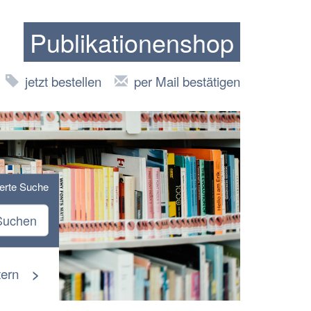
Publikationenshop
jetzt bestellen
per Mail bestätigen
terte Suche
Suchen
tern
>