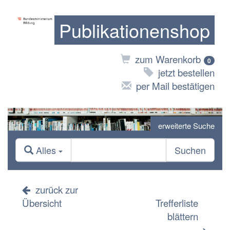
Publikationenshop
zum Warenkorb
0
jetzt bestellen
per Mail bestätigen
erweiterte Suche
Alles
Suchen
zurück zur
Übersicht
Trefferliste
blättern
>