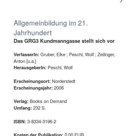
Allgemeinbildung im 21.
Jahrhundert
Das GRG3 Kundmanngasse stellt sich vor
VerfasserIn:
Gruber, Elke ; Peschl, Wolf ; Zeilinger,
Anton [u.a.]
HerausgeberIn:
Peschl, Wolf
Erscheinungsort:
Norderstedt
Erscheinungsjahr:
2006
Verlag:
Books on Demand
Umfang:
232 S.
ISBN:
3-8334-3196-2
Kosten der Publikation:
0.00 EUR