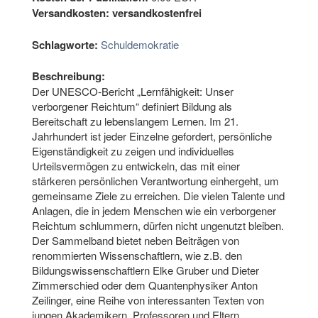
Versandkosten:
versandkostenfrei
Schlagworte:
Schuldemokratie
Beschreibung:
Der UNESCO-Bericht „Lernfähigkeit: Unser
verborgener Reichtum“ definiert Bildung als
Bereitschaft zu lebenslangem Lernen. Im 21.
Jahrhundert ist jeder Einzelne gefordert, persönliche
Eigenständigkeit zu zeigen und individuelles
Urteilsvermögen zu entwickeln, das mit einer
stärkeren persönlichen Verantwortung einhergeht, um
gemeinsame Ziele zu erreichen. Die vielen Talente und
Anlagen, die in jedem Menschen wie ein verborgener
Reichtum schlummern, dürfen nicht ungenutzt bleiben.
Der Sammelband bietet neben Beiträgen von
renommierten Wissenschaftlern, wie z.B. den
Bildungswissenschaftlern Elke Gruber und Dieter
Zimmerschied oder dem Quantenphysiker Anton
Zeilinger, eine Reihe von interessanten Texten von
jungen Akademikern, Professoren und Eltern.