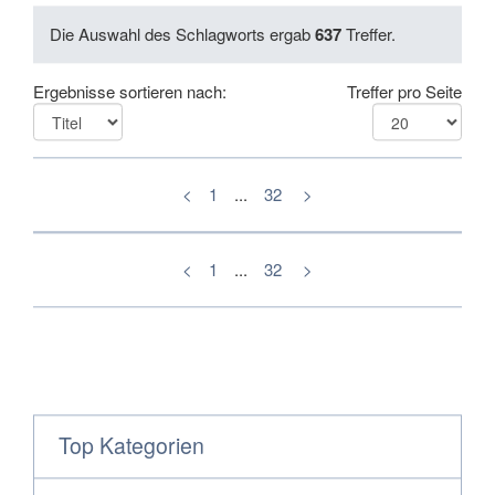
Die Auswahl des Schlagworts ergab
637
Treffer.
Ergebnisse sortieren nach:
Treffer pro Seite
<
1
...
32
>
<
1
...
32
>
Top Kategorien