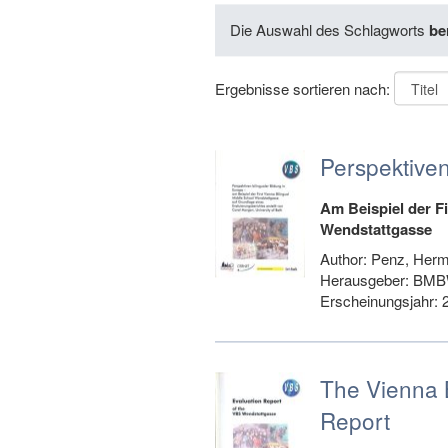
Die Auswahl des Schlagworts
be
Ergebnisse sortieren nach:
Perspektiven
Am Beispiel der Fi
Wendstattgasse
Author: Penz, Hermi
Herausgeber: BMBW
Erscheinungsjahr: 
The Vienna B
Report