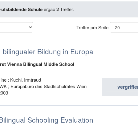
rufsbildende Schule
ergab
2
Treffer.
Treffer pro Seite
 bilingualer Bildung in Europa
rst Vienna Bilingual Middle School
ne ; Kuchl, Irmtraud
K ; Europabüro des Stadtschulrates Wien
vergriffe
2003
ilingual Schooling Evaluation