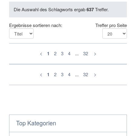
Die Auswahl des Schlagworts ergab
637
Treffer.
Ergebnisse sortieren nach:
Treffer pro Seite
<
1
2
3
4
...
32
>
<
1
2
3
4
...
32
>
Top Kategorien