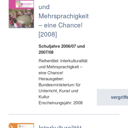
und
Mehrsprachigkeit
– eine Chance!
[2008]
Schuljahre 2006/07 und
2007/08
Reihentitel: Interkulturalität
und Mehrsprachigkeit –
eine Chance!
Herausgeber:
Bundesministerium für
Unterricht, Kunst und
Kultur
vergriff
Erscheinungsjahr: 2008
Interkulturalität