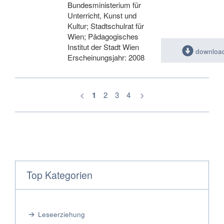
Bundesministerium für
Unterricht, Kunst und
Kultur; Stadtschulrat für
Wien; Pädagogisches
Institut der Stadt Wien
downloa
Erscheinungsjahr: 2008
<
1
2
3
4
>
Top Kategorien
Leseerziehung