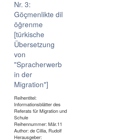
Nr. 3:
Göçmenlikte dil
öğrenme
[türkische
Übersetzung
von
"Spracherwerb
in der
Migration"]
Reihentitel:
Informationsblätter des
Referats für Migration und
Schule
Reihennummer: Mär.11
Author: de Cillia, Rudolf
Herausgeber: