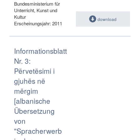
Bundesministerium für
Unterricht, Kunst und
Kultur
download
Erscheinungsjahr: 2011
Informationsblatt
Nr. 3:
Përvetësimi i
gjuhës në
mërgim
[albanische
Übersetzung
von
"Spracherwerb