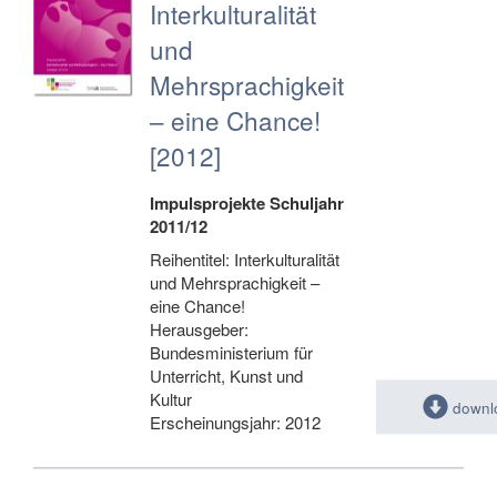
Interkulturalität
und
Mehrsprachigkeit
– eine Chance!
[2012]
Impulsprojekte Schuljahr
2011/12
Reihentitel: Interkulturalität
und Mehrsprachigkeit –
eine Chance!
Herausgeber:
Bundesministerium für
Unterricht, Kunst und
Kultur
downl
Erscheinungsjahr: 2012