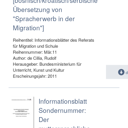
[bosnisch/kroatisch/serbische
Übersetzung von
"Spracherwerb in der
Migration"]
Reihentitel: Informationsblätter des Referats
für Migration und Schule
Reihennummer: Mär.11
Author: de Cillia, Rudolf
Herausgeber: Bundesministerium für
Unterricht, Kunst und Kultur
d
Erscheinungsjahr: 2011
Informationsblatt
Sondernummer:
Der