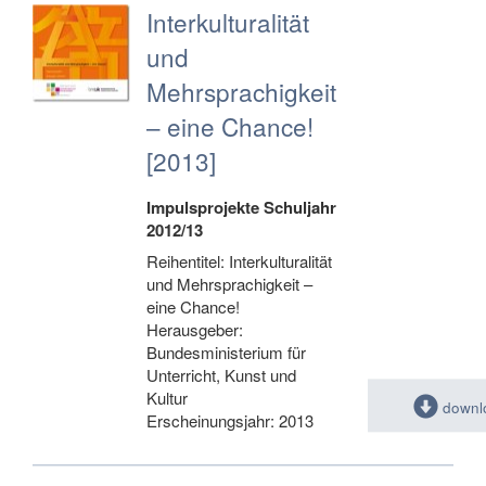
Interkulturalität
und
Mehrsprachigkeit
– eine Chance!
[2013]
Impulsprojekte Schuljahr
2012/13
Reihentitel: Interkulturalität
und Mehrsprachigkeit –
eine Chance!
Herausgeber:
Bundesministerium für
Unterricht, Kunst und
Kultur
downl
Erscheinungsjahr: 2013