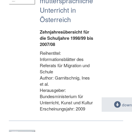
muttersprachliche
Unterricht in
Österreich
Zehnjahresübersicht für
die Schuljahre 1998/99 bis
2007/08
Reihentitel:
Informationsblätter des
Referats für Migration und
Schule
Author: Garnitschnig, Ines
et al.
Herausgeber:
Bundesministerium für
Unterricht, Kunst und Kultur
down
Erscheinungsjahr: 2009