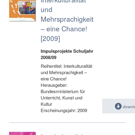
und
Mehrsprachigkeit
– eine Chance!
[2009]
Impulsprojekte Schuljahr
2008/09
Reihentitel: Interkulturalität
und Mehrsprachigkeit –
eine Chance!
Herausgeber:
Bundesministerium für
Unterricht, Kunst und
Kultur
downl
Erscheinungsjahr: 2009