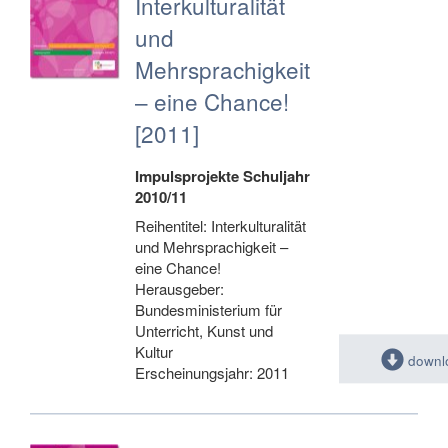
Interkulturalität
und
Mehrsprachigkeit
– eine Chance!
[2011]
Impulsprojekte Schuljahr
2010/11
Reihentitel: Interkulturalität
und Mehrsprachigkeit –
eine Chance!
Herausgeber:
Bundesministerium für
Unterricht, Kunst und
Kultur
downl
Erscheinungsjahr: 2011