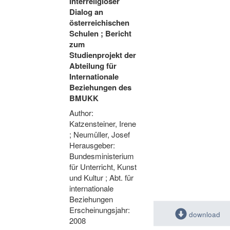
Interreligiöser
Dialog an
österreichischen
Schulen ; Bericht
zum
Studienprojekt der
Abteilung für
Internationale
Beziehungen des
BMUKK
Author:
Katzensteiner, Irene
; Neumüller, Josef
Herausgeber:
Bundesministerium
für Unterricht, Kunst
und Kultur ; Abt. für
internationale
Beziehungen
Erscheinungsjahr:
download
2008