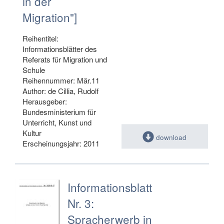
in der
Migration"]
Reihentitel:
Informationsblätter des
Referats für Migration und
Schule
Reihennummer: Mär.11
Author: de Cillia, Rudolf
Herausgeber:
Bundesministerium für
Unterricht, Kunst und
Kultur
download
Erscheinungsjahr: 2011
Informationsblatt
Nr. 3:
Spracherwerb in