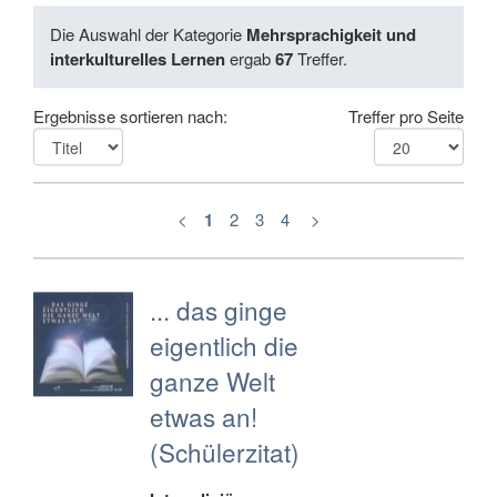
Die Auswahl der Kategorie
Mehrsprachigkeit und
interkulturelles Lernen
ergab
67
Treffer.
Ergebnisse sortieren nach:
Treffer pro Seite
<
1
2
3
4
>
... das ginge
eigentlich die
ganze Welt
etwas an!
(Schülerzitat)