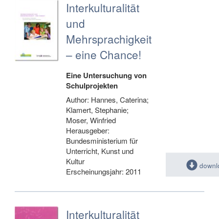
Interkulturalität
und
Mehrsprachigkeit
– eine Chance!
Eine Untersuchung von
Schulprojekten
Author: Hannes, Caterina;
Klamert, Stephanie;
Moser, Winfried
Herausgeber:
Bundesministerium für
Unterricht, Kunst und
Kultur
downl
Erscheinungsjahr: 2011
Interkulturalität