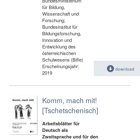
Bundesministerium
für Bildung,
Wissenschaft und
Forschung;
Bundesinstitut für
Bildungsforschung,
Innovation und
Entwicklung des
österreichischen
Schulwesens (Bifie)
Erscheinungsjahr:
download
2019
Komm, mach mit!
[Tschetschenisch]
Arbeitsblätter für
Deutsch als
Zweitsprache und für den