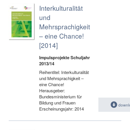
Interkulturalität
und
Mehrsprachigkeit
– eine Chance!
[2014]
Impulsprojekte Schuljahr
2013/14
Reihentitel: Interkulturalität
und Mehrsprachigkeit –
eine Chance!
Herausgeber:
Bundesministerium für
Bildung und Frauen
downl
Erscheinungsjahr: 2014