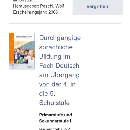
Herausgeber: Peschl, Wolf
vergriffen
Erscheinungsjahr: 2006
Durchgängige
sprachliche
Bildung im
Fach Deutsch
am Übergang
von der 4. in
die 5.
Schulstufe
Primarstufe und
Sekundarstufe I
Reihentitel: ÖSZ