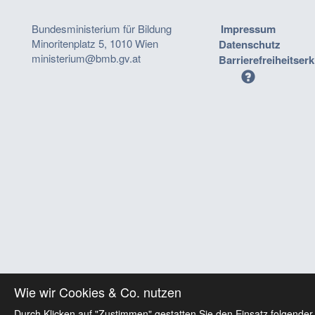
Bundesministerium für Bildung
Impressum
Minoritenplatz 5, 1010 Wien
Datenschutz
ministerium@bmb.gv.at
Barrierefreiheitser
Wie wir Cookies & Co. nutzen
Durch Klicken auf "Zustimmen" gestatten Sie den Einsatz folgender