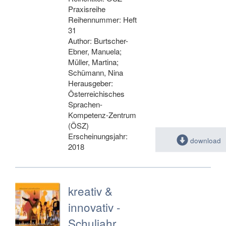
Praxisreihe
Reihennummer: Heft
31
Author: Burtscher-
Ebner, Manuela;
Müller, Martina;
Schümann, Nina
Herausgeber:
Österreichisches
Sprachen-
Kompetenz-Zentrum
(ÖSZ)
Erscheinungsjahr:
download
2018
kreativ &
innovativ -
Schuljahr