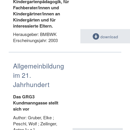
Kindergartenpädagogik, für
Fachberater/innen und
Kindergärtner/innen an
Kindergärten und für
interessierte Eltern.
Herausgeber: BMBWK
download
Erscheinungsjahr: 2003
Allgemeinbildung
im 21.
Jahrhundert
Das GRG3
Kundmanngasse stellt
sich vor
Author: Gruber, Elke ;
Peschl, Wolf ; Zeilinger,
Anton [u.a.]