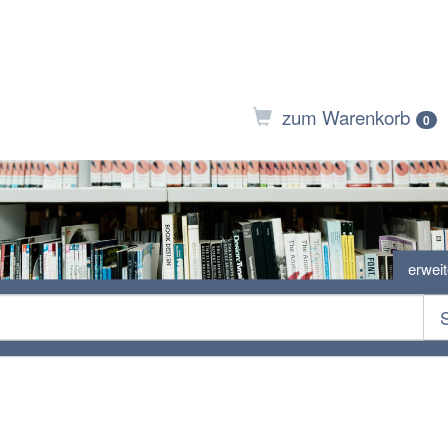
zum Warenkorb
0
erwei