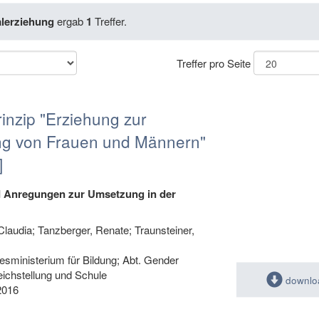
lerziehung
ergab
1
Treffer.
Treffer pro Seite
rinzip "Erziehung zur
ung von Frauen und Männern"
]
d Anregungen zur Umsetzung in der
Claudia; Tanzberger, Renate; Traunsteiner,
sministerium für Bildung; Abt. Gender
eichstellung und Schule
downlo
2016