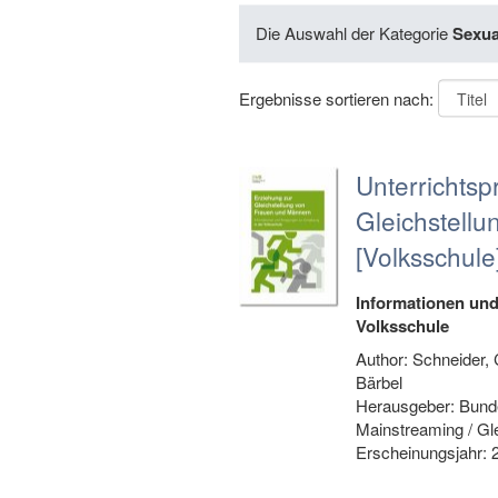
Die Auswahl der Kategorie
Sexua
Ergebnisse sortieren nach:
Unterrichtsp
Gleichstell
[Volksschule
Informationen un
Volksschule
Author: Schneider, 
Bärbel
Herausgeber: Bunde
Mainstreaming / Gl
Erscheinungsjahr: 