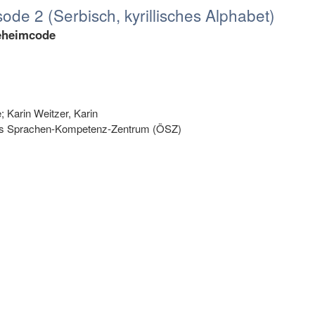
ode 2 (Serbisch, kyrillisches Alphabet)
eheimcode
; Karin Weitzer, Karin
es Sprachen-Kompetenz-Zentrum (ÖSZ)