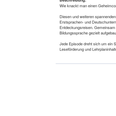
Beschreibung:
Wie knackt man einen Geheimco
Diesen und weiteren spannenden F
Erstsprachen- und Deutschunterri
Entdeckungs­reisen. Gemeinsam wi
Bildungssprache gezielt aufgebau
Jede Episode dreht sich um ein 
Leseförderung und Lehrplaninhalt