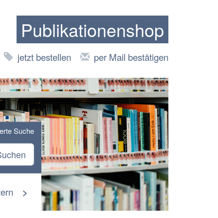
Publikationenshop
jetzt bestellen
per Mail bestätigen
terte Suche
Suchen
tern
>