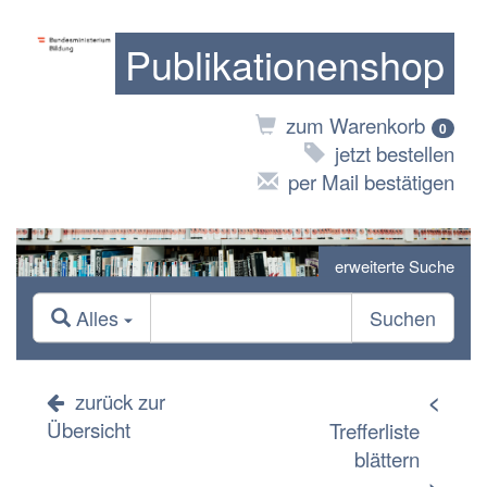
Publikationenshop
zum Warenkorb
0
jetzt bestellen
per Mail bestätigen
erweiterte Suche
Alles
Suchen
zurück zur
<
Übersicht
Trefferliste
blättern