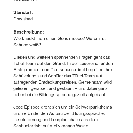
Standort:
Download
Beschreibung:
Wie knackt man einen Geheimcode? Warum ist
Schnee weiß?
Diesen und weiteren spannenden Fragen geht das
Tüftel-Team auf den Grund. In der Lesereihe für den
Erstsprachen- und Deutschunterricht begleiten Ihre
Schülerinnen und Schüler das Tüftel-Team auf
aufregenden Entdeckungs­reisen. Gemeinsam wird
gelesen, gerät­selt und gestaunt – und dabei ganz
nebenbei die Bildungssprache gezielt aufgebaut.
Jede Episode dreht sich um ein Schwer­punkthema
und verbindet den Aufbau der Bildungssprache,
Leseförderung und Lehrplaninhalte aus dem
Sachunterricht auf moti­vie­rende Weise.