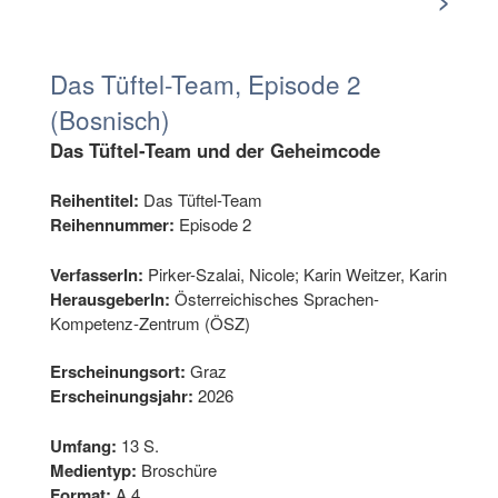
>
Das Tüftel-Team, Episode 2
(Bosnisch)
Das Tüftel-Team und der Geheimcode
Reihentitel:
Das Tüftel-Team
Reihennummer:
Episode 2
VerfasserIn:
Pirker-Szalai, Nicole; Karin Weitzer, Karin
HerausgeberIn:
Österreichisches Sprachen-
Kompetenz-Zentrum (ÖSZ)
Erscheinungsort:
Graz
Erscheinungsjahr:
2026
Umfang:
13 S.
Medientyp:
Broschüre
Format:
A 4