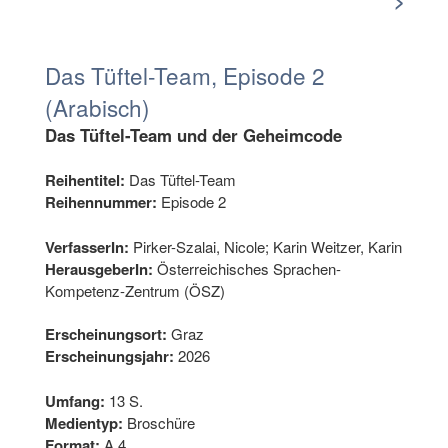
>
Das Tüftel-Team, Episode 2
(Arabisch)
Das Tüftel-Team und der Geheimcode
Reihentitel:
Das Tüftel-Team
Reihennummer:
Episode 2
VerfasserIn:
Pirker-Szalai, Nicole; Karin Weitzer, Karin
HerausgeberIn:
Österreichisches Sprachen-
Kompetenz-Zentrum (ÖSZ)
Erscheinungsort:
Graz
Erscheinungsjahr:
2026
Umfang:
13 S.
Medientyp:
Broschüre
Format:
A 4