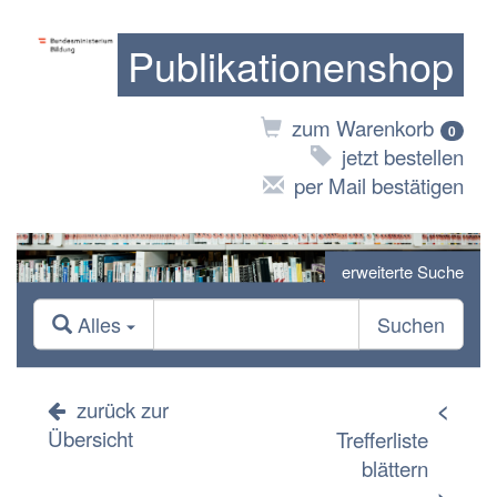
Publikationenshop
zum Warenkorb
0
jetzt bestellen
per Mail bestätigen
erweiterte Suche
Alles
Suchen
zurück zur
<
Übersicht
Trefferliste
blättern