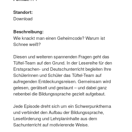
Standort:
Download
Beschreibung:
Wie knackt man einen Geheimcode? Warum ist
Schnee weiß?
Diesen und weiteren spannenden Fragen geht das
Tüftel-Team auf den Grund. In der Lesereihe für den
Erstsprachen- und Deutschunterricht begleiten Ihre
Schülerinnen und Schüler das Tüftel-Team auf
aufregenden Entdeckungs­reisen. Gemeinsam wird
gelesen, gerät­selt und gestaunt – und dabei ganz
nebenbei die Bildungssprache gezielt aufgebaut.
Jede Episode dreht sich um ein Schwer­punkthema
und verbindet den Aufbau der Bildungssprache,
Leseförderung und Lehrplaninhalte aus dem
Sachunterricht auf moti­vie­rende Weise.