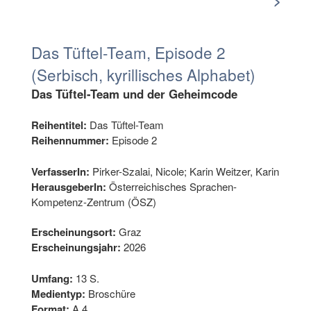
>
Das Tüftel-Team, Episode 2
(Serbisch, kyrillisches Alphabet)
Das Tüftel-Team und der Geheimcode
Reihentitel:
Das Tüftel-Team
Reihennummer:
Episode 2
VerfasserIn:
Pirker-Szalai, Nicole; Karin Weitzer, Karin
HerausgeberIn:
Österreichisches Sprachen-
Kompetenz-Zentrum (ÖSZ)
Erscheinungsort:
Graz
Erscheinungsjahr:
2026
Umfang:
13 S.
Medientyp:
Broschüre
Format:
A 4