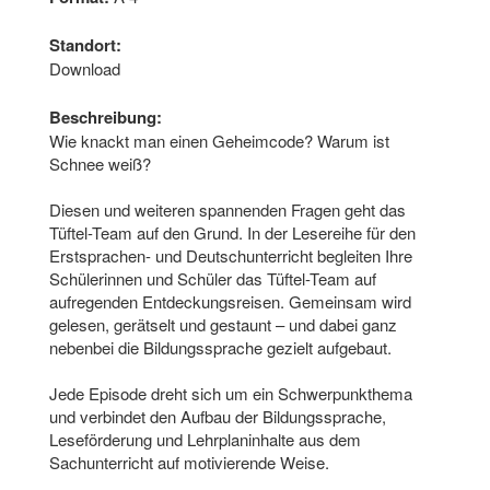
Standort:
Download
Beschreibung:
Wie knackt man einen Geheimcode? Warum ist
Schnee weiß?
Diesen und weiteren spannenden Fragen geht das
Tüftel-Team auf den Grund. In der Lesereihe für den
Erstsprachen- und Deutschunterricht begleiten Ihre
Schülerinnen und Schüler das Tüftel-Team auf
aufregenden Entdeckungs­reisen. Gemeinsam wird
gelesen, gerät­selt und gestaunt – und dabei ganz
nebenbei die Bildungssprache gezielt aufgebaut.
Jede Episode dreht sich um ein Schwer­punkthema
und verbindet den Aufbau der Bildungssprache,
Leseförderung und Lehrplaninhalte aus dem
Sachunterricht auf moti­vie­rende Weise.