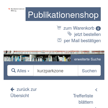
Publikationenshop
zum Warenkorb
0
jetzt bestellen
per Mail bestätigen
erweiterte Suche
Alles
Suchen
zurück zur
<
Übersicht
Trefferliste
blättern