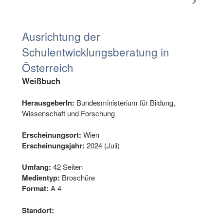
Ausrichtung der
Schulentwicklungsberatung in
Österreich
Weißbuch
HerausgeberIn:
Bundesministerium für Bildung,
Wissenschaft und Forschung
Erscheinungsort:
Wien
Erscheinungsjahr:
2024 (Juli)
Umfang:
42 Seiten
Medientyp:
Broschüre
Format:
A 4
Standort: