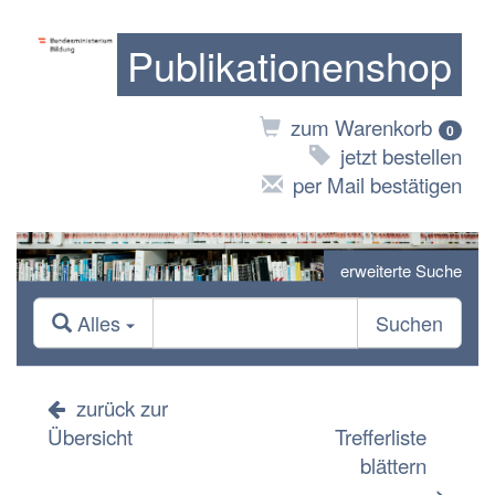
Publikationenshop
zum Warenkorb
0
jetzt bestellen
per Mail bestätigen
erweiterte Suche
Alles
Suchen
zurück zur
Übersicht
Trefferliste
blättern
>